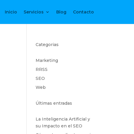
Inicio
Servicios
Blog
Contacto
Categorias
Marketing
RRSS
SEO
Web
Últimas entradas
La Inteligencia Artificial y
su Impacto en el SEO