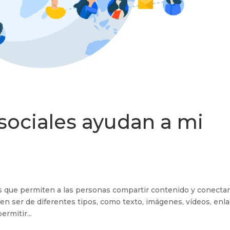
sociales ayudan a mi
es que permiten a las personas compartir contenido y conecta
n ser de diferentes tipos, como texto, imágenes, vídeos, enla
ermitir...