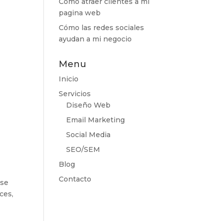
Cómo atraer clientes a mi
pagina web
Cómo las redes sociales
ayudan a mi negocio
Menu
Inicio
Servicios
Diseño Web
Email Marketing
Social Media
SEO/SEM
Blog
Contacto
rse
ces,