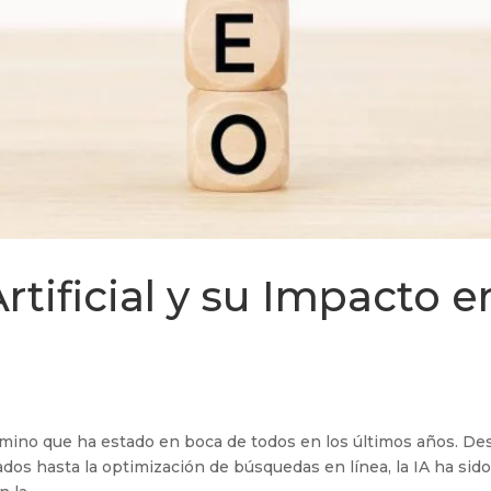
Artificial y su Impacto e
 término que ha estado en boca de todos en los últimos años. De
dos hasta la optimización de búsquedas en línea, la IA ha sid