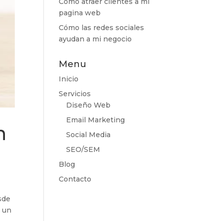
Cómo atraer clientes a mi
pagina web
Cómo las redes sociales
ayudan a mi negocio
Menu
Inicio
Servicios
Diseño Web
Email Marketing
n
Social Media
SEO/SEM
Blog
Contacto
sde
o un