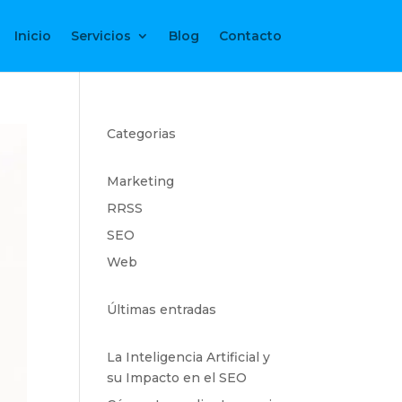
Inicio
Servicios
Blog
Contacto
Categorias
Marketing
RRSS
SEO
Web
Últimas entradas
La Inteligencia Artificial y
su Impacto en el SEO